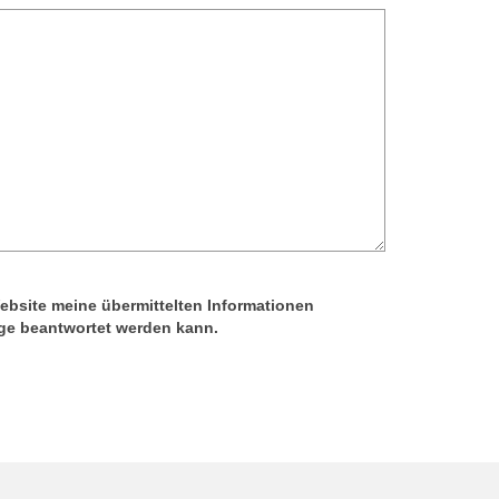
Website meine übermittelten Informationen
age beantwortet werden kann.