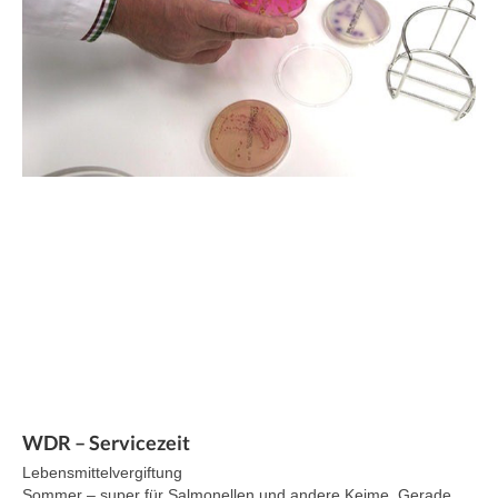
WDR – Servicezeit
Lebensmittelvergiftung
Sommer – super für Salmonellen und andere Keime. Gerade