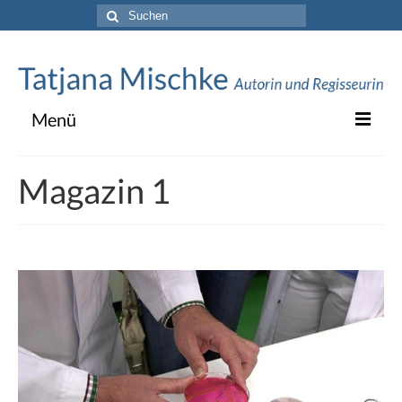
Suche
nach:
Menü
Vita
Magazin 1
TV
Texte & Theater
Blog
Kontakt
Impressum